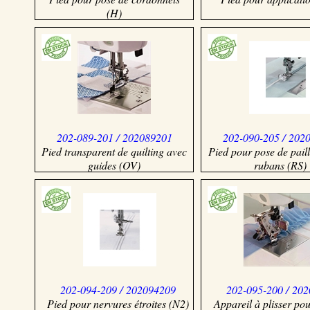
(H)
202-089-201 / 202089201
202-090-205 / 202
Pied transparent de quilting avec
Pied pour pose de paill
guides (OV)
rubans (RS)
202-094-209 / 202094209
202-095-200 / 20
Pied pour nervures étroites (N2)
Appareil à plisser po