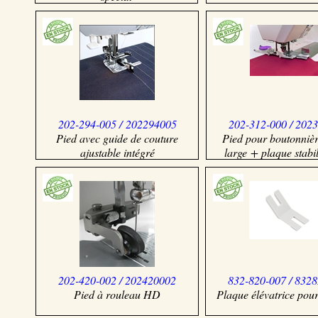
202-294-005 / 202294005
202-312-000 / 202
Pied avec guide de couture
Pied pour boutonnièr
ajustable intégré
large + plaque stabil
202-420-002 / 202420002
832-820-007 / 832
Pied à rouleau HD
Plaque élévatrice pou