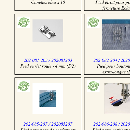
Canettes elna x 10
Pied étroit pour p
fermeture Ecla
202-081-203 / 202081203
202-082-204 / 202
Pied ourlet roulé - 4 mm (D2)
Pied pour bouton
extra-longue (
202-085-207 / 202085207
202-086-208 / 202
Pied pour pose de cordonnets
Pied pour applicati