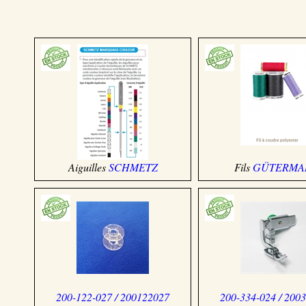
Aiguilles
SCHMETZ
Fils
GÜTERMA
200-122-027 / 200122027
200-334-024 / 200