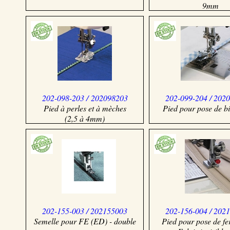
9mm
202-098-203 / 202098203
202-099-204 / 202
Pied à perles et à mèches
Pied pour pose de bi
(2,5 à 4mm)
202-155-003 / 202155003
202-156-004 / 202
Semelle pour FE (ED) - double
Pied pour pose de f