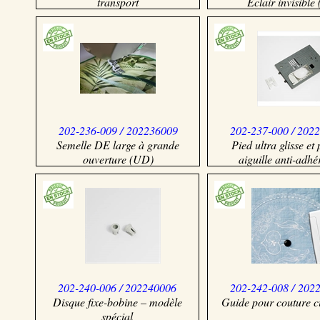
transport
Eclair invisible 
202-236-009 / 202236009
202-237-000 / 202
Semelle DE large à grande
Pied ultra glisse et
ouverture (UD)
aiguille anti-adhé
202-240-006 / 202240006
202-242-008 / 202
Disque fixe-bobine – modèle
Guide pour couture ci
spécial