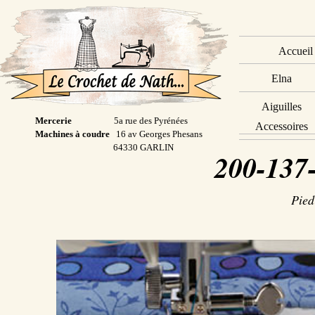
Accueil
Elna
Aiguilles
Mercerie
5a rue des Pyrénées
Accessoires
Machines à coudre
16 av Georges Phesans
64330 GARLIN
200-137
Pied