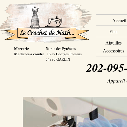
Accueil
Elna
Aiguilles
Mercerie
5a rue des Pyrénées
Accessoires
Machines à coudre
16 av Georges Phesans
64330 GARLIN
202-095
Appareil