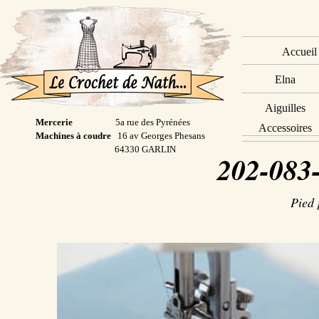
Accueil
Elna
Aiguilles
Mercerie
5a rue des Pyrénées
Accessoires
Machines à coudre
16 av Georges Phesans
64330 GARLIN
202-083
Pied 